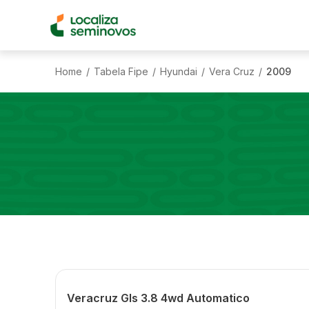
Home
Tabela Fipe
Hyundai
Vera Cruz
2009
/
/
/
/
Veracruz Gls 3.8 4wd Automatico