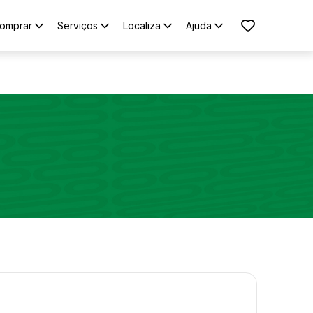
omprar
Serviços
Localiza
Ajuda