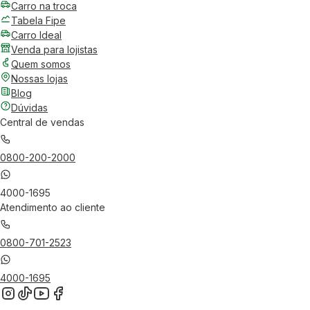
Carro na troca
Tabela Fipe
Carro Ideal
Venda para lojistas
Quem somos
Nossas lojas
Blog
Dúvidas
Central de vendas
0800-200-2000
4000-1695
Atendimento ao cliente
0800-701-2523
4000-1695