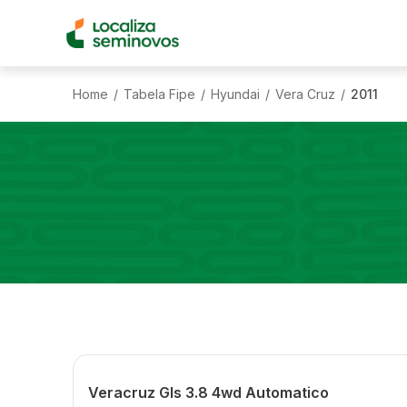
Home
Tabela Fipe
Hyundai
Vera Cruz
2011
/
/
/
/
Veracruz Gls 3.8 4wd Automatico