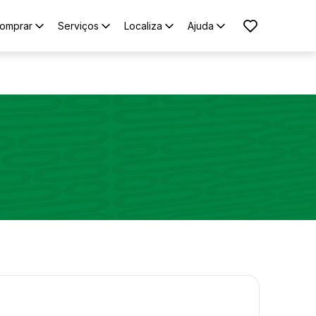
omprar
Serviços
Localiza
Ajuda