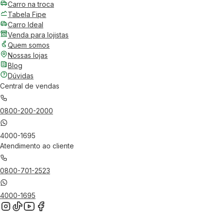
Carro na troca
Tabela Fipe
Carro Ideal
Venda para lojistas
Quem somos
Nossas lojas
Blog
Dúvidas
Central de vendas
0800-200-2000
4000-1695
Atendimento ao cliente
0800-701-2523
4000-1695