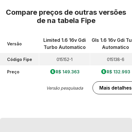
Compare preços de outras versões
de
na tabela Fipe
Limited 1.6 16v Gdi
Gls 1.6 16v Gdi T
Versão
Turbo Automatico
Automatico
Código Fipe
015152-1
015138-6
Preço
R$ 149.363
R$ 132.993
Mais detalhes
Versão pesquisada