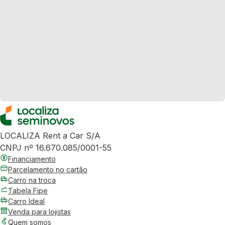
LOCALIZA Rent a Car S/A
CNPJ nº 16.670.085/0001-55
Financiamento
Parcelamento no cartão
Carro na troca
Tabela Fipe
Carro Ideal
Venda para lojistas
Quem somos