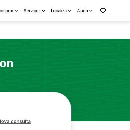
omprar
Serviços
Localiza
Ajuda
on
Nova consulta