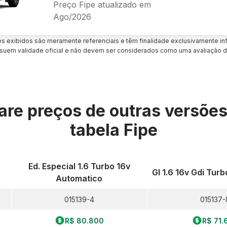
Preço Fipe atualizado em
Ago/2026
es exibidos são meramente referenciais e têm finalidade exclusivamente inf
uem validade oficial e não devem ser considerados como uma avaliação d
re preços de outras versõe
tabela Fipe
Ed. Especial 1.6 Turbo 16v
Gl 1.6 16v Gdi Tur
Automatico
015139-4
015137-
R$ 80.800
R$ 71.