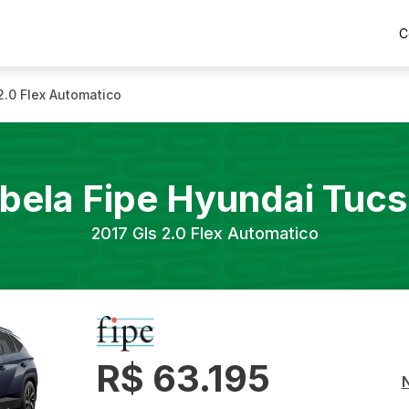
C
2.0 Flex Automatico
bela Fipe
Hyundai
Tucs
2017
Gls 2.0 Flex Automatico
R$ 63.195