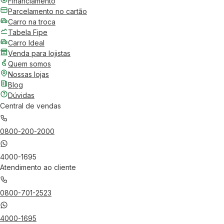
Financiamento
Parcelamento no cartão
Carro na troca
Tabela Fipe
Carro Ideal
Venda para lojistas
Quem somos
Nossas lojas
Blog
Dúvidas
Central de vendas
0800-200-2000
4000-1695
Atendimento ao cliente
0800-701-2523
4000-1695