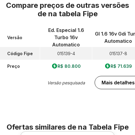
Compare preços de outras versões
de
na tabela Fipe
Ed. Especial 1.6
Gl 1.6 16v Gdi Tu
Turbo 16v
Versão
Automatico
Automatico
Código Fipe
015139-4
015137-8
Preço
R$ 80.800
R$ 71.639
Mais detalhes
Versão pesquisada
Ofertas similares de
na Tabela Fipe