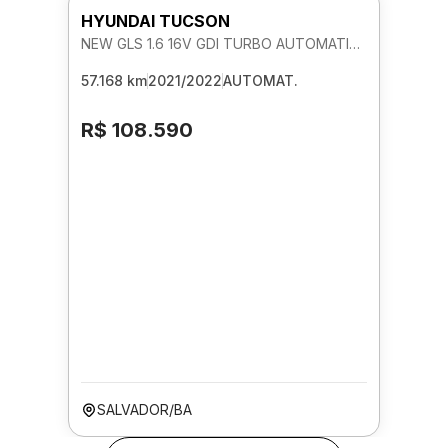
HYUNDAI TUCSON
NEW GLS 1.6 16V GDI TURBO AUTOMATICO
57.168 km
2021/2022
AUTOMAT.
R$ 108.590
SALVADOR/BA