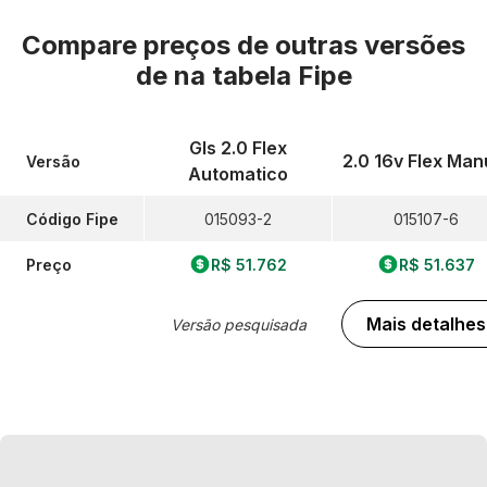
Compare preços de outras versões
de
na tabela Fipe
Gls 2.0 Flex
2.0 16v Flex Man
Versão
Automatico
Código Fipe
015093-2
015107-6
Preço
R$ 51.762
R$ 51.637
Mais detalhes
Versão pesquisada