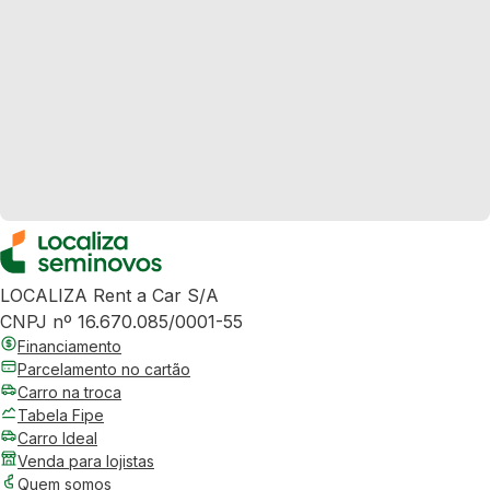
LOCALIZA Rent a Car S/A
CNPJ nº 16.670.085/0001-55
Financiamento
Parcelamento no cartão
Carro na troca
Tabela Fipe
Carro Ideal
Venda para lojistas
Quem somos