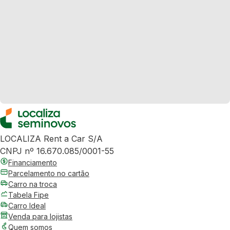
LOCALIZA Rent a Car S/A
CNPJ nº 16.670.085/0001-55
Financiamento
Parcelamento no cartão
Carro na troca
Tabela Fipe
Carro Ideal
Venda para lojistas
Quem somos