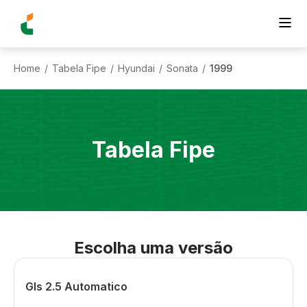
Home
Tabela Fipe
Hyundai
Sonata
1999
/
/
/
/
Tabela Fipe
Escolha uma versão
Gls 2.5 Automatico