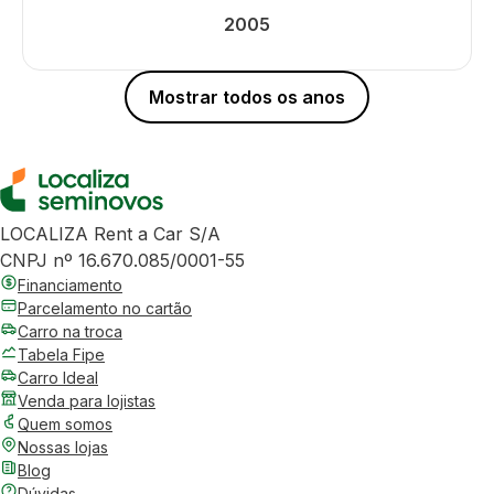
2005
Mostrar todos os anos
LOCALIZA Rent a Car S/A
CNPJ nº 16.670.085/0001-55
Financiamento
Parcelamento no cartão
Carro na troca
Tabela Fipe
Carro Ideal
Venda para lojistas
Quem somos
Nossas lojas
Blog
Dúvidas