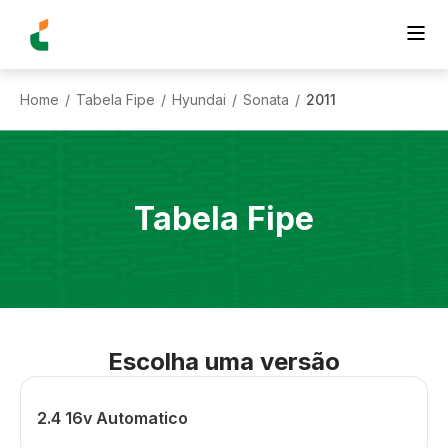
Home
Tabela Fipe
Hyundai
Sonata
2011
/
/
/
/
Tabela Fipe
Escolha uma versão
2.4 16v Automatico