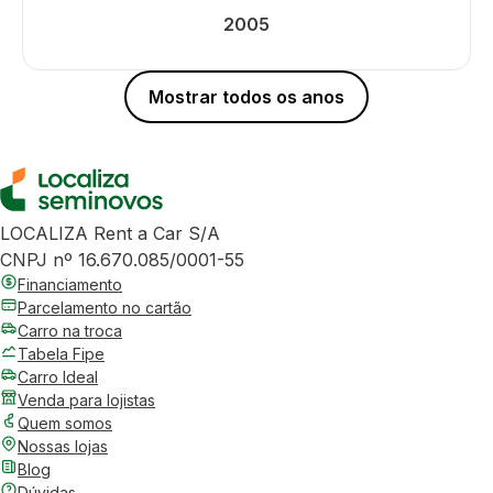
2005
Mostrar todos os anos
LOCALIZA Rent a Car S/A
CNPJ nº 16.670.085/0001-55
Financiamento
Parcelamento no cartão
Carro na troca
Tabela Fipe
Carro Ideal
Venda para lojistas
Quem somos
Nossas lojas
Blog
Dúvidas