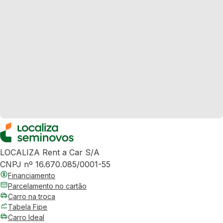
LOCALIZA Rent a Car S/A
CNPJ nº 16.670.085/0001-55
Financiamento
Parcelamento no cartão
Carro na troca
Tabela Fipe
Carro Ideal