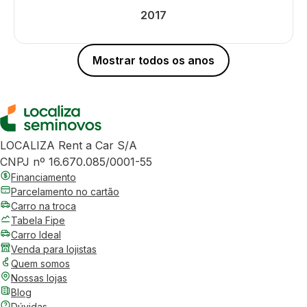
2017
Mostrar todos os anos
LOCALIZA Rent a Car S/A
CNPJ nº 16.670.085/0001-55
Financiamento
Parcelamento no cartão
Carro na troca
Tabela Fipe
Carro Ideal
Venda para lojistas
Quem somos
Nossas lojas
Blog
Dúvidas