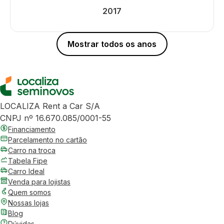
2017
Mostrar todos os anos
LOCALIZA Rent a Car S/A
CNPJ nº 16.670.085/0001-55
Financiamento
Parcelamento no cartão
Carro na troca
Tabela Fipe
Carro Ideal
Venda para lojistas
Quem somos
Nossas lojas
Blog
Dúvidas