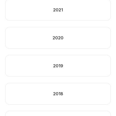
2021
2020
2019
2018