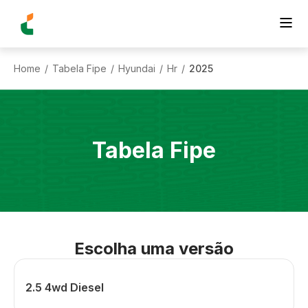
Home
Tabela Fipe
Hyundai
Hr
2025
/
/
/
/
Tabela Fipe
Escolha uma versão
2.5 4wd Diesel