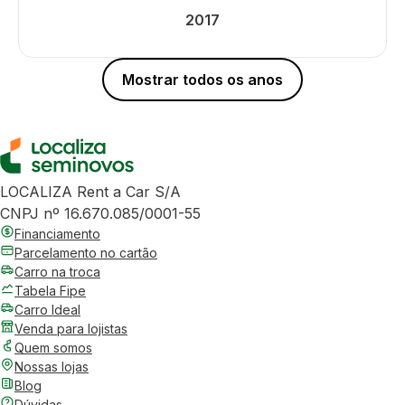
2017
Mostrar todos os anos
LOCALIZA Rent a Car S/A
CNPJ nº 16.670.085/0001-55
Financiamento
Parcelamento no cartão
Carro na troca
Tabela Fipe
Carro Ideal
Venda para lojistas
Quem somos
Nossas lojas
Blog
Dúvidas