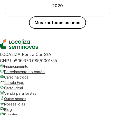
2020
Mostrar todos os anos
LOCALIZA Rent a Car S/A
CNPJ nº 16.670.085/0001-55
Financiamento
Parcelamento no cartão
Carro na troca
Tabela Fipe
Carro Ideal
Venda para lojistas
Quem somos
Nossas lojas
Blog
Dúvidas