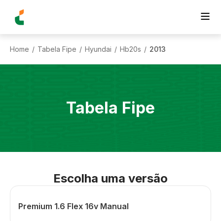
Home
Tabela Fipe
Hyundai
Hb20s
2013
/
/
/
/
Tabela Fipe
Escolha uma versão
Premium 1.6 Flex 16v Manual