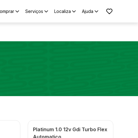
omprar
Serviços
Localiza
Ajuda
Platinum 1.0 12v Gdi Turbo Flex
Automatico