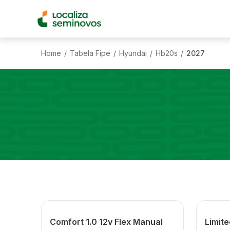
Home
Tabela Fipe
Hyundai
Hb20s
2027
/
/
/
/
Comfort 1.0 12v Flex Manual
Limite