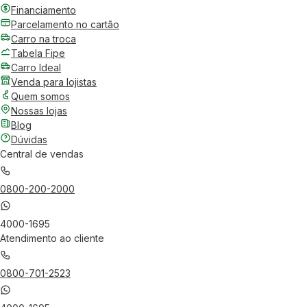
Financiamento
Parcelamento no cartão
Carro na troca
Tabela Fipe
Carro Ideal
Venda para lojistas
Quem somos
Nossas lojas
Blog
Dúvidas
Central de vendas
0800-200-2000
4000-1695
Atendimento ao cliente
0800-701-2523