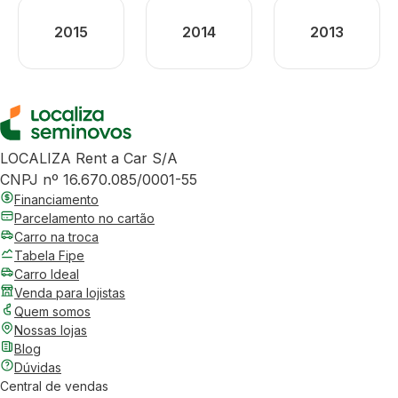
2015
2014
2013
LOCALIZA Rent a Car S/A
CNPJ nº 16.670.085/0001-55
Financiamento
Parcelamento no cartão
Carro na troca
Tabela Fipe
Carro Ideal
Venda para lojistas
Quem somos
Nossas lojas
Blog
Dúvidas
Central de vendas