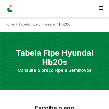
Home
Tabela Fipe
Hyundai
Hb20s
/
/
/
Tabela Fipe
Hyundai
Hb20s
Consulte o preço Fipe e Seminovos
Escolha o ano