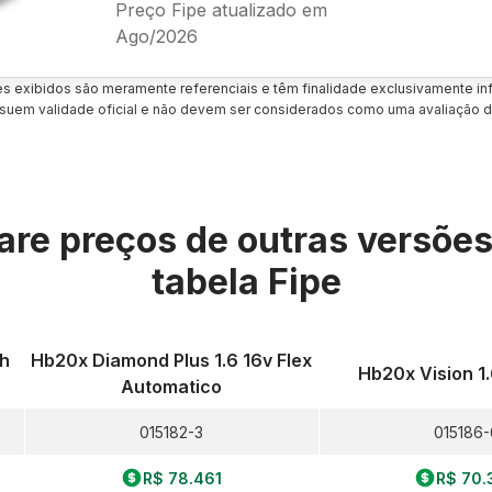
Preço Fipe atualizado em
Ago/2026
es exibidos são meramente referenciais e têm finalidade exclusivamente inf
uem validade oficial e não devem ser considerados como uma avaliação d
re preços de outras versõe
tabela Fipe
Fh
Hb20x Diamond Plus 1.6 16v Flex
Hb20x Vision 1.
Automatico
015182-3
015186-
R$ 78.461
R$ 70.