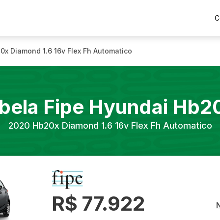
C
0x Diamond 1.6 16v Flex Fh Automatico
bela Fipe
Hyundai
Hb2
2020
Hb20x Diamond 1.6 16v Flex Fh Automatico
R$ 77.922