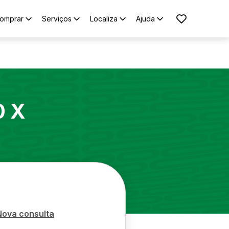
omprar
Serviços
Localiza
Ajuda
0 X
Nova consulta