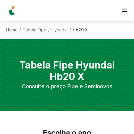
Home
Tabela Fipe
Hyundai
Hb20 X
/
/
/
Tabela Fipe
Hyundai
Hb20 X
Consulte o preço Fipe e Seminovos
Escolha o ano