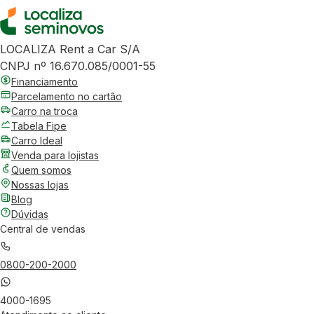
LOCALIZA Rent a Car S/A
CNPJ nº 16.670.085/0001-55
Financiamento
Parcelamento no cartão
Carro na troca
Tabela Fipe
Carro Ideal
Venda para lojistas
Quem somos
Nossas lojas
Blog
Dúvidas
Central de vendas
0800-200-2000
4000-1695