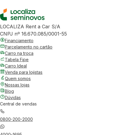
LOCALIZA Rent a Car S/A
CNPJ nº 16.670.085/0001-55
Financiamento
Parcelamento no cartão
Carro na troca
Tabela Fipe
Carro Ideal
Venda para lojistas
Quem somos
Nossas lojas
Blog
Dúvidas
Central de vendas
0800-200-2000
4000-1695