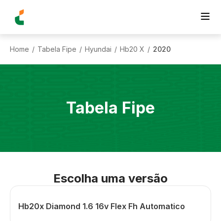
Home
Tabela Fipe
Hyundai
Hb20 X
2020
/
/
/
/
Tabela Fipe
Escolha uma versão
Hb20x Diamond 1.6 16v Flex Fh Automatico