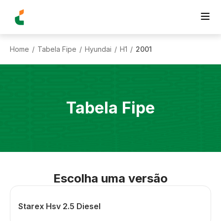
Home
Tabela Fipe
Hyundai
H1
2001
/
/
/
/
Tabela Fipe
Escolha uma versão
Starex Hsv 2.5 Diesel