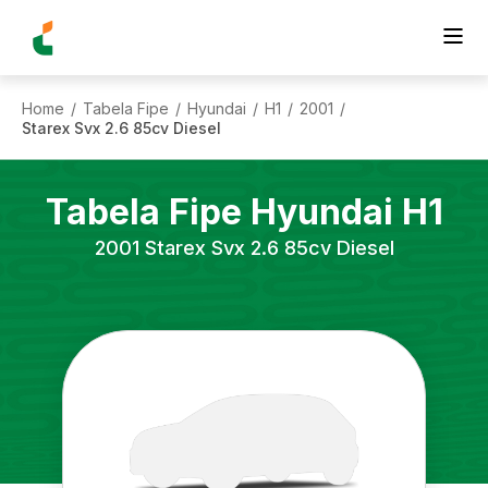
Home
Tabela Fipe
Hyundai
H1
2001
/
/
/
/
/
Starex Svx 2.6 85cv Diesel
Tabela Fipe
Hyundai
H1
2001
Starex Svx 2.6 85cv Diesel