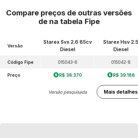
Compare preços de outras versões
de
na tabela Fipe
Starex Svx 2.6 85cv
Starex Hsv 2.
Versão
Diesel
Diesel
Código Fipe
015043-6
015042-8
Preço
R$ 38.370
R$ 39.188
Mais detalhes
Versão pesquisada