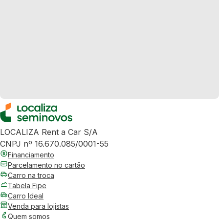
LOCALIZA Rent a Car S/A
CNPJ nº 16.670.085/0001-55
Financiamento
Parcelamento no cartão
Carro na troca
Tabela Fipe
Carro Ideal
Venda para lojistas
Quem somos