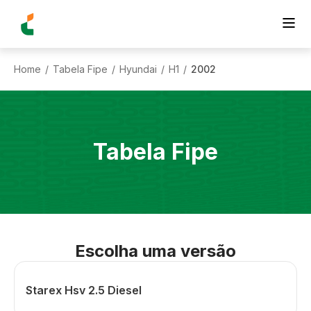
Home
Tabela Fipe
Hyundai
H1
2002
/
/
/
/
Tabela Fipe
Escolha uma versão
Starex Hsv 2.5 Diesel