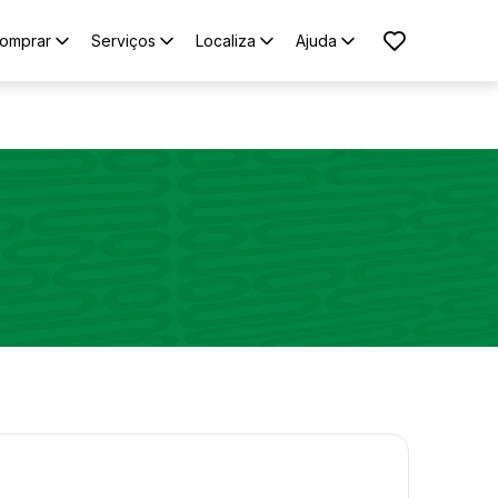
omprar
Serviços
Localiza
Ajuda