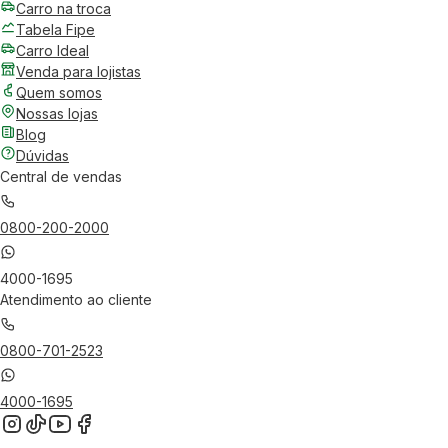
Carro na troca
Tabela Fipe
Carro Ideal
Venda para lojistas
Quem somos
Nossas lojas
Blog
Dúvidas
Central de vendas
0800-200-2000
4000-1695
Atendimento ao cliente
0800-701-2523
4000-1695