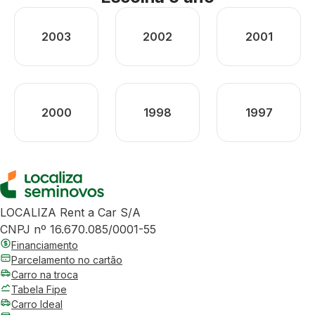
2003
2002
2001
2000
1998
1997
LOCALIZA Rent a Car S/A
CNPJ nº 16.670.085/0001-55
Financiamento
Parcelamento no cartão
Carro na troca
Tabela Fipe
Carro Ideal