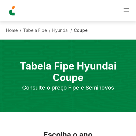
Home
Tabela Fipe
Hyundai
Coupe
/
/
/
Tabela Fipe
Hyundai
Coupe
Consulte o preço Fipe e Seminovos
Escolha o ano