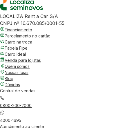
LOCALIZA Rent a Car S/A
CNPJ nº 16.670.085/0001-55
Financiamento
Parcelamento no cartão
Carro na troca
Tabela Fipe
Carro Ideal
Venda para lojistas
Quem somos
Nossas lojas
Blog
Dúvidas
Central de vendas
0800-200-2000
4000-1695
Atendimento ao cliente