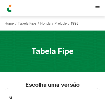
Home
Tabela Fipe
Honda
Prelude
1995
/
/
/
/
Tabela Fipe
Escolha uma versão
Si