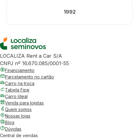
1992
LOCALIZA Rent a Car S/A
CNPJ nº 16.670.085/0001-55
Financiamento
Parcelamento no cartão
Carro na troca
Tabela Fipe
Carro Ideal
Venda para lojistas
Quem somos
Nossas lojas
Blog
Dúvidas
Central de vendas