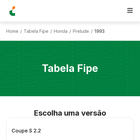
Home
Tabela Fipe
Honda
Prelude
1993
/
/
/
/
Tabela Fipe
Escolha uma versão
Coupe S 2.2