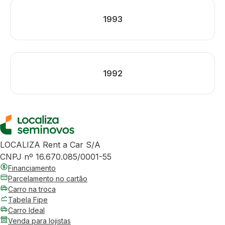
1993
1992
LOCALIZA Rent a Car S/A
CNPJ nº 16.670.085/0001-55
Financiamento
Parcelamento no cartão
Carro na troca
Tabela Fipe
Carro Ideal
Venda para lojistas