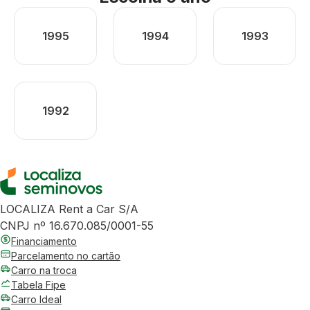
1995
1994
1993
1992
LOCALIZA Rent a Car S/A
CNPJ nº 16.670.085/0001-55
Financiamento
Parcelamento no cartão
Carro na troca
Tabela Fipe
Carro Ideal