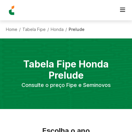
Home
Tabela Fipe
Honda
Prelude
/
/
/
Tabela Fipe
Honda
Prelude
Consulte o preço Fipe e Seminovos
Escolha o ano