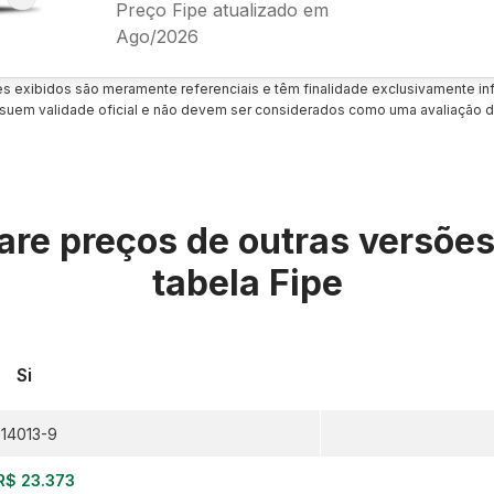
Preço Fipe atualizado em
Ago/2026
es exibidos são meramente referenciais e têm finalidade exclusivamente inf
uem validade oficial e não devem ser considerados como uma avaliação d
re preços de outras versõe
tabela Fipe
Si
14013-9
R$ 23.373