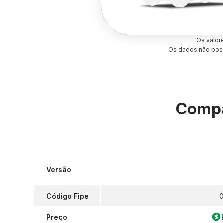
Os valor
Os dados não poss
Compa
Versão
Código Fipe
0
Preço