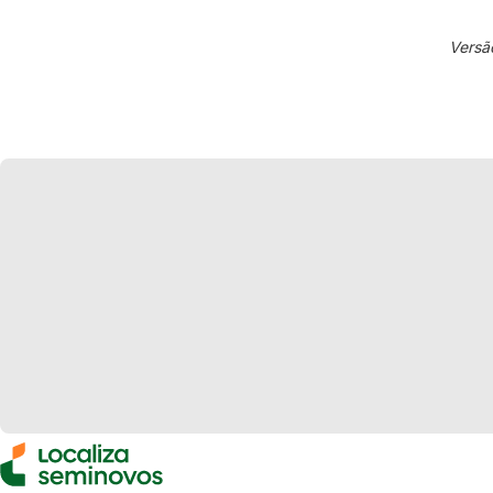
Versã