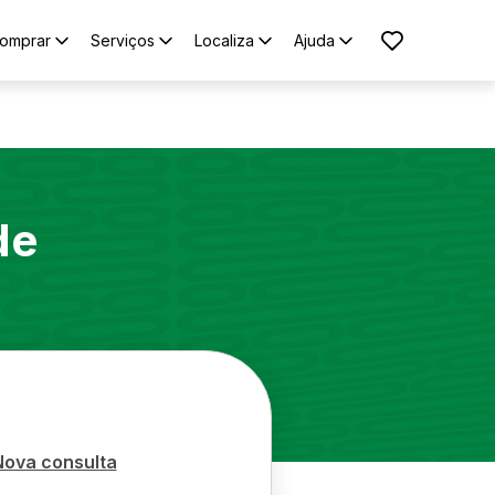
omprar
Serviços
Localiza
Ajuda
de
Nova consulta