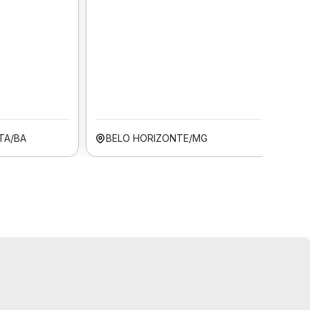
TA/BA
BELO HORIZONTE/MG