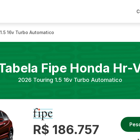
C
1.5 16v Turbo Automatico
Tabela Fipe
Honda
Hr-
2026
Touring 1.5 16v Turbo Automatico
Pes
R$ 186.757