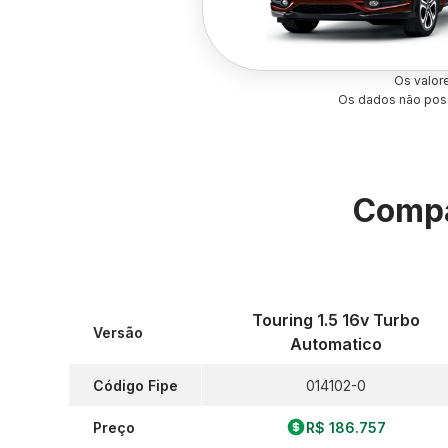
Os valor
Os dados não poss
Compa
Touring 1.5 16v Turbo
Versão
Automatico
Código Fipe
014102-0
Preço
R$ 186.757