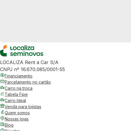
LOCALIZA Rent a Car S/A
CNPJ nº 16.670.085/0001-55
Financiamento
Parcelamento no cartão
Carro na troca
Tabela Fipe
Carro Ideal
Venda para lojistas
Quem somos
Nossas lojas
Blog