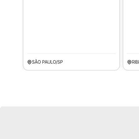
SÃO PAULO/SP
RI