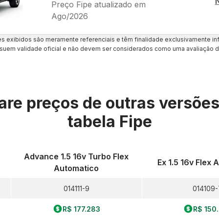
Preço Fipe atualizado em
Ago/2026
es exibidos são meramente referenciais e têm finalidade exclusivamente inf
uem validade oficial e não devem ser considerados como uma avaliação d
re preços de outras versõe
tabela Fipe
Advance 1.5 16v Turbo Flex
Ex 1.5 16v Flex
Automatico
014111-9
014109-
R$ 177.283
R$ 150