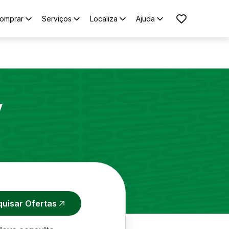
omprar
Serviços
Localiza
Ajuda
V
quisar Ofertas