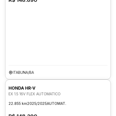
R$ 148.890
ITABUNA/BA
HONDA HR-V
EX 1.5 16V FLEX AUTOMATICO
22.855 km
2025/2025
AUTOMAT.