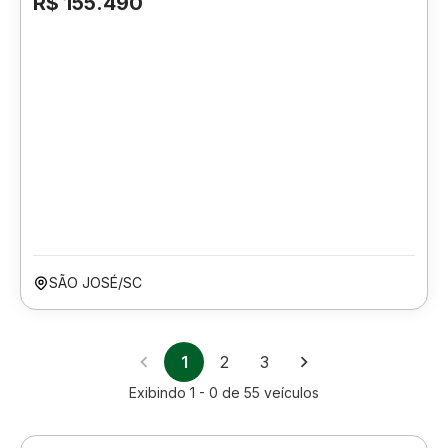
R$ 155.490
SÃO JOSÉ/SC
1
2
3
Exibindo
1 - 0
de
55
veículos