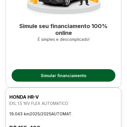
Simule seu financiamento 100%
online
É simples e descomplicado!
Simular financiamento
HONDA HR-V
EXL 1.5 16V FLEX AUTOMATICO
19.043 km
2025/2025
AUTOMAT.