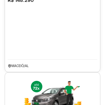
R$ 148.290
MACEIÓ/AL