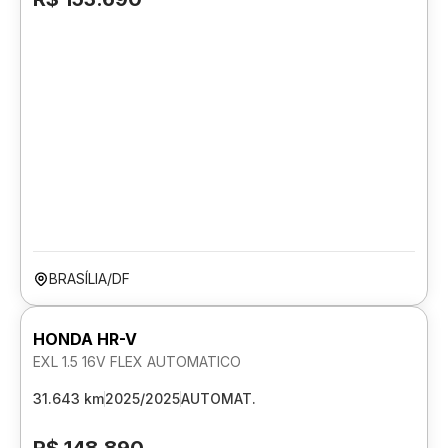
BRASÍLIA/DF
HONDA HR-V
EXL 1.5 16V FLEX AUTOMATICO
31.643 km
2025/2025
AUTOMAT.