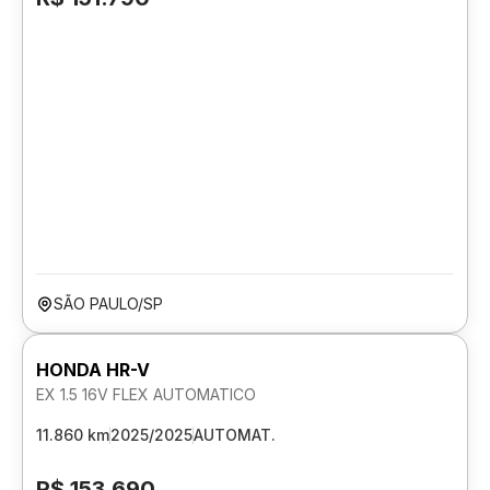
SÃO PAULO/SP
HONDA HR-V
EX 1.5 16V FLEX AUTOMATICO
11.860 km
2025/2025
AUTOMAT.
R$ 153.690