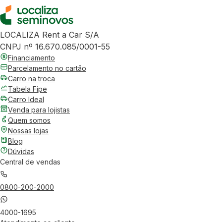
LOCALIZA Rent a Car S/A
CNPJ nº 16.670.085/0001-55
Financiamento
Parcelamento no cartão
Carro na troca
Tabela Fipe
Carro Ideal
Venda para lojistas
Quem somos
Nossas lojas
Blog
Dúvidas
Central de vendas
0800-200-2000
4000-1695