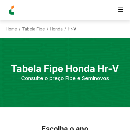
Home
Tabela Fipe
Honda
Hr-V
/
/
/
Tabela Fipe
Honda
Hr-V
Consulte o preço Fipe e Seminovos
Escolha o ano