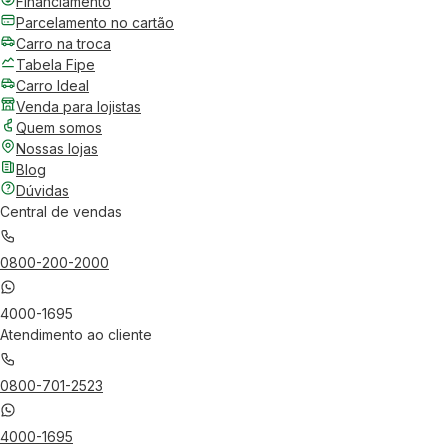
Financiamento
Parcelamento no cartão
Carro na troca
Tabela Fipe
Carro Ideal
Venda para lojistas
Quem somos
Nossas lojas
Blog
Dúvidas
Central de vendas
0800-200-2000
4000-1695
Atendimento ao cliente
0800-701-2523
4000-1695