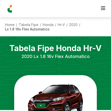
Home
Tabela Fipe
Honda
Hr-V
2020
/
/
/
/
/
Lx 1.8 16v Flex Automatico
Tabela Fipe
Honda
Hr-V
2020
Lx 1.8 16v Flex Automatico