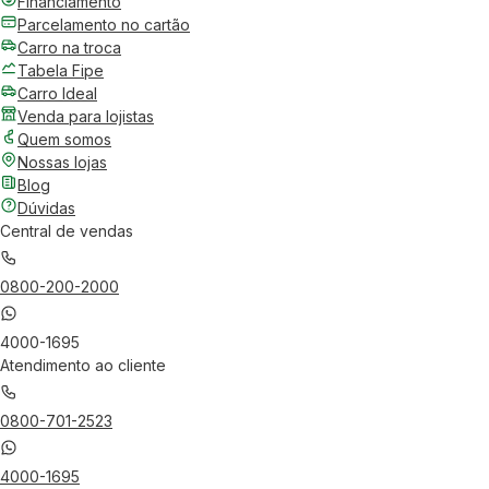
Financiamento
Parcelamento no cartão
Carro na troca
Tabela Fipe
Carro Ideal
Venda para lojistas
Quem somos
Nossas lojas
Blog
Dúvidas
Central de vendas
0800-200-2000
4000-1695
Atendimento ao cliente
0800-701-2523
4000-1695