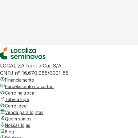
LOCALIZA Rent a Car S/A
CNPJ nº 16.670.085/0001-55
Financiamento
Parcelamento no cartão
Carro na troca
Tabela Fipe
Carro Ideal
Venda para lojistas
Quem somos
Nossas lojas
Blog