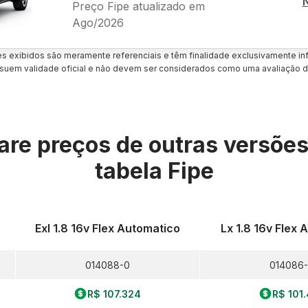
Preço Fipe atualizado em
Ago/2026
es exibidos são meramente referenciais e têm finalidade exclusivamente inf
uem validade oficial e não devem ser considerados como uma avaliação d
re preços de outras versõe
tabela Fipe
Exl 1.8 16v Flex Automatico
Lx 1.8 16v Flex
014088-0
014086
R$ 107.324
R$ 101