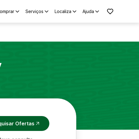
omprar
Serviços
Localiza
Ajuda
V
quisar Ofertas