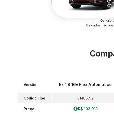
Os valor
Os dados não poss
Compa
Ex 1.8 16v Flex Automatico
Versão
Código Fipe
014087-2
Preço
R$ 103.913