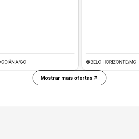
GOIÂNIA/GO
BELO HORIZONTE/MG
Mostrar mais ofertas