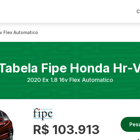
C
6v Flex Automatico
Tabela Fipe
Honda
Hr-
2020
Ex 1.8 16v Flex Automatico
Pes
R$ 103.913