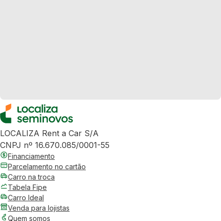
LOCALIZA Rent a Car S/A
CNPJ nº 16.670.085/0001-55
Financiamento
Parcelamento no cartão
Carro na troca
Tabela Fipe
Carro Ideal
Venda para lojistas
Quem somos