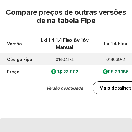
Compare preços de outras versões
de
na tabela Fipe
Lxl 1.4 1.4 Flex 8v 16v
Lx 1.4 Flex
Versão
Manual
Código Fipe
014041-4
014039-2
Preço
R$ 23.902
R$ 23.186
Mais detalhes
Versão pesquisada