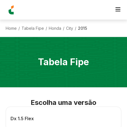
Home
Tabela Fipe
Honda
City
2015
/
/
/
/
Tabela Fipe
Escolha uma versão
Dx 1.5 Flex