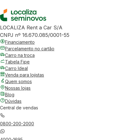
LOCALIZA Rent a Car S/A
CNPJ nº 16.670.085/0001-55
Financiamento
Parcelamento no cartão
Carro na troca
Tabela Fipe
Carro Ideal
Venda para lojistas
Quem somos
Nossas lojas
Blog
Dúvidas
Central de vendas
0800-200-2000
4000-1695