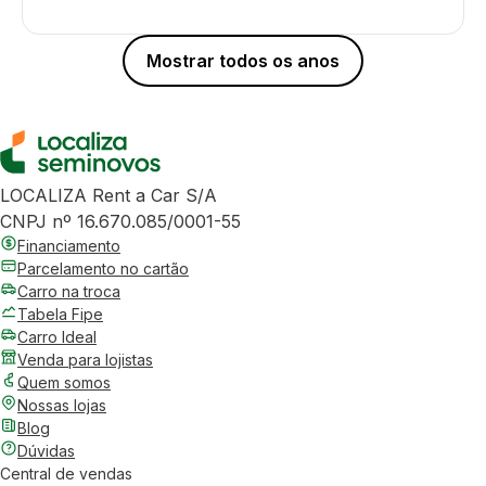
Mostrar todos os anos
LOCALIZA Rent a Car S/A
CNPJ nº 16.670.085/0001-55
Financiamento
Parcelamento no cartão
Carro na troca
Tabela Fipe
Carro Ideal
Venda para lojistas
Quem somos
Nossas lojas
Blog
Dúvidas
Central de vendas