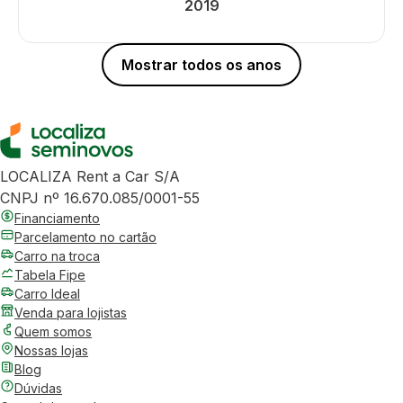
2019
Mostrar todos os anos
LOCALIZA Rent a Car S/A
CNPJ nº 16.670.085/0001-55
Financiamento
Parcelamento no cartão
Carro na troca
Tabela Fipe
Carro Ideal
Venda para lojistas
Quem somos
Nossas lojas
Blog
Dúvidas