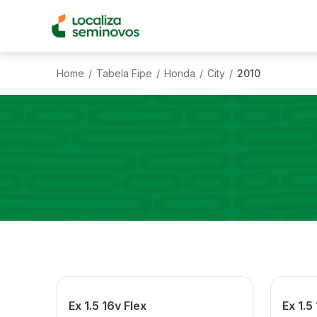
Home
Tabela Fipe
Honda
City
2010
/
/
/
/
Ex 1.5 16v Flex
Ex 1.5