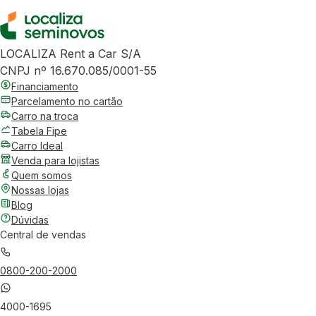
LOCALIZA Rent a Car S/A
CNPJ nº 16.670.085/0001-55
Financiamento
Parcelamento no cartão
Carro na troca
Tabela Fipe
Carro Ideal
Venda para lojistas
Quem somos
Nossas lojas
Blog
Dúvidas
Central de vendas
0800-200-2000
4000-1695