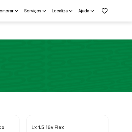
omprar
Serviços
Localiza
Ajuda
co
Lx 1.5 16v Flex