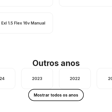
Exl 1.5 Flex 16v Manual
Outros anos
24
2023
2022
2
Mostrar todos os anos