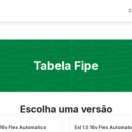
C
Tabela Fipe
Escolha uma versão
 16v Flex Automatico
Exl 1.5 16v Flex Automati