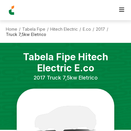
Home
Tabela Fipe
Hitech Electric
E.co
2017
/
/
/
/
/
Truck 7,5kw Eletrico
Tabela Fipe
Hitech
Electric
E.co
2017
Truck 7,5kw Eletrico