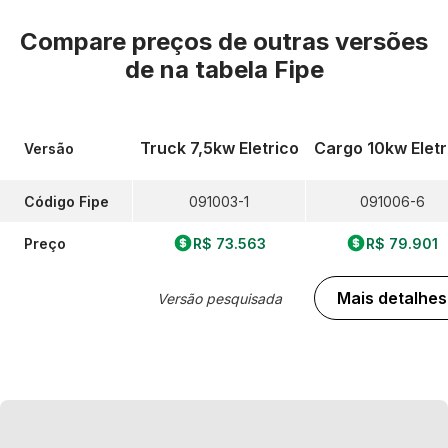
Compare preços de outras versões
de
na tabela Fipe
Truck 7,5kw Eletrico
Cargo 10kw Eletr
Versão
Código Fipe
091003-1
091006-6
Preço
R$ 73.563
R$ 79.901
Mais detalhes
Versão pesquisada