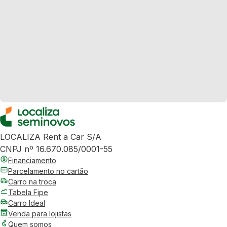
LOCALIZA Rent a Car S/A
CNPJ nº 16.670.085/0001-55
Financiamento
Parcelamento no cartão
Carro na troca
Tabela Fipe
Carro Ideal
Venda para lojistas
Quem somos