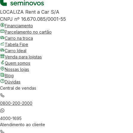
LOCALIZA Rent a Car S/A
CNPJ nº 16.670.085/0001-55
Financiamento
Parcelamento no cartão
Carro na troca
Tabela Fipe
Carro Ideal
Venda para lojistas
Quem somos
Nossas lojas
Blog
Dúvidas
Central de vendas
0800-200-2000
4000-1695
Atendimento ao cliente