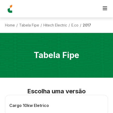
Home
Tabela Fipe
Hitech Electric
E.co
2017
/
/
/
/
Tabela Fipe
Escolha uma versão
Cargo 10kw Eletrico