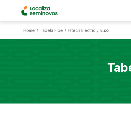
Home
Tabela Fipe
Hitech Electric
E.co
/
/
/
Tab