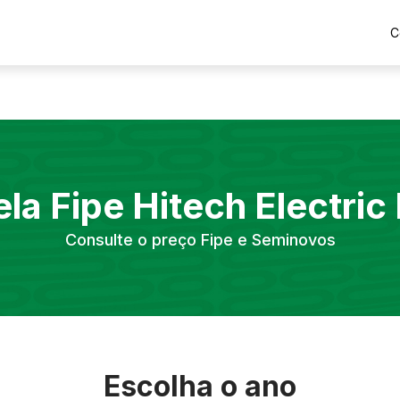
C
ela Fipe
Hitech Electric
Consulte o preço Fipe e Seminovos
Escolha o ano