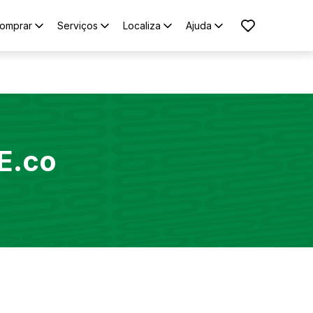
omprar
Serviços
Localiza
Ajuda
E.co