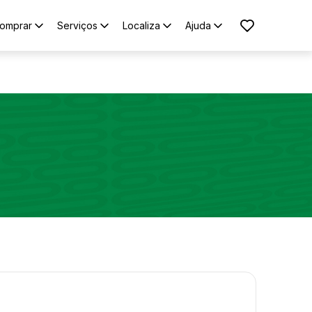
omprar
Serviços
Localiza
Ajuda