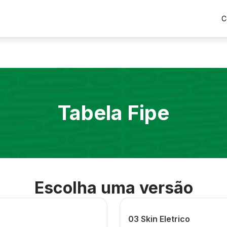
C
Tabela Fipe
Escolha uma versão
03 Skin Eletrico