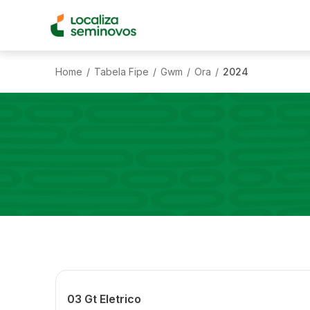
Home
Tabela Fipe
Gwm
Ora
2024
/
/
/
/
03 Gt Eletrico