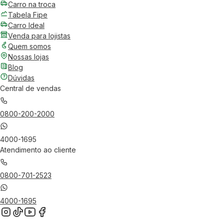
Carro na troca
Tabela Fipe
Carro Ideal
Venda para lojistas
Quem somos
Nossas lojas
Blog
Dúvidas
Central de vendas
0800-200-2000
4000-1695
Atendimento ao cliente
0800-701-2523
4000-1695