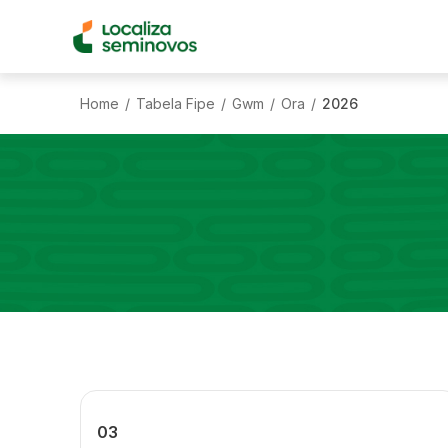
Home
Tabela Fipe
Gwm
Ora
2026
/
/
/
/
03