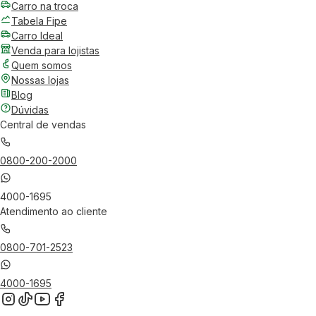
Carro na troca
Tabela Fipe
Carro Ideal
Venda para lojistas
Quem somos
Nossas lojas
Blog
Dúvidas
Central de vendas
0800-200-2000
4000-1695
Atendimento ao cliente
0800-701-2523
4000-1695