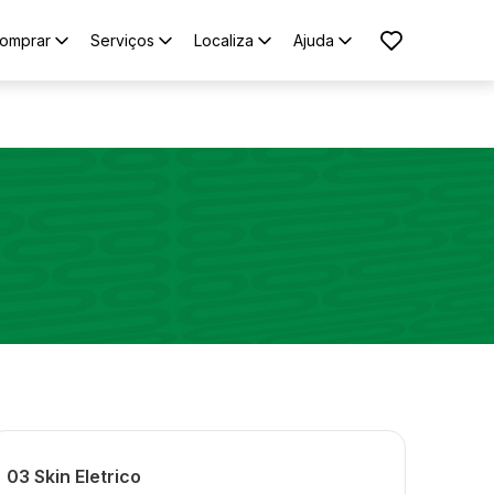
omprar
Serviços
Localiza
Ajuda
03 Skin Eletrico