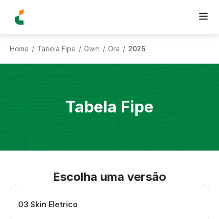
Home
Tabela Fipe
Gwm
Ora
2025
/
/
/
/
Tabela Fipe
Escolha uma versão
03 Skin Eletrico