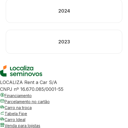
2024
2023
LOCALIZA Rent a Car S/A
CNPJ nº 16.670.085/0001-55
Financiamento
Parcelamento no cartão
Carro na troca
Tabela Fipe
Carro Ideal
Venda para lojistas