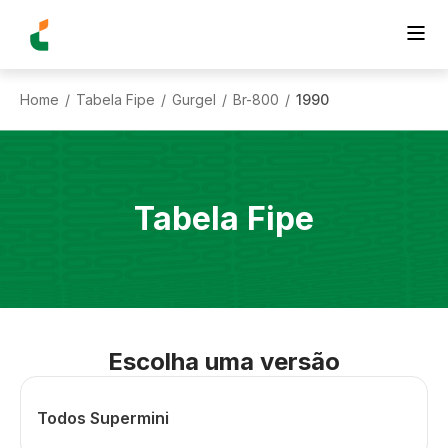
Home
Tabela Fipe
Gurgel
Br-800
1990
/
/
/
/
Tabela Fipe
Escolha uma versão
Todos Supermini