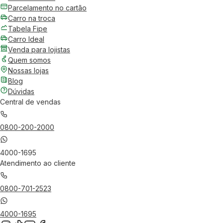
Parcelamento no cartão
Carro na troca
Tabela Fipe
Carro Ideal
Venda para lojistas
Quem somos
Nossas lojas
Blog
Dúvidas
Central de vendas
0800-200-2000
4000-1695
Atendimento ao cliente
0800-701-2523
4000-1695