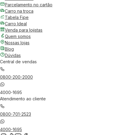
Parcelamento no cartão
Carro na troca
Tabela Fipe
Carro Ideal
Venda para lojistas
Quem somos
Nossas lojas
Blog
Dúvidas
Central de vendas
0800-200-2000
4000-1695
Atendimento ao cliente
0800-701-2523
4000-1695