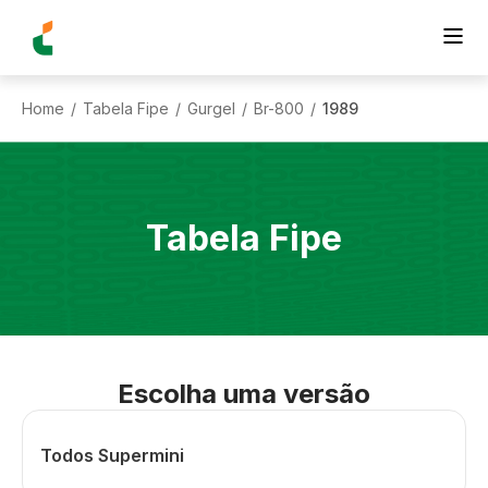
Home
Tabela Fipe
Gurgel
Br-800
1989
/
/
/
/
Tabela Fipe
Escolha uma versão
Todos Supermini