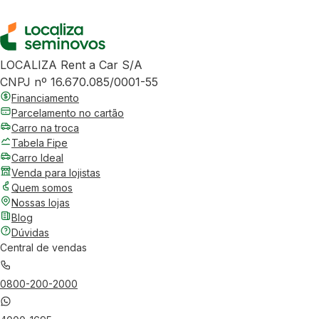
LOCALIZA Rent a Car S/A
CNPJ nº 16.670.085/0001-55
Financiamento
Parcelamento no cartão
Carro na troca
Tabela Fipe
Carro Ideal
Venda para lojistas
Quem somos
Nossas lojas
Blog
Dúvidas
Central de vendas
0800-200-2000