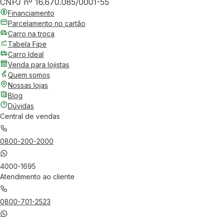
CNPJ nº 16.670.085/0001-55
Financiamento
Parcelamento no cartão
Carro na troca
Tabela Fipe
Carro Ideal
Venda para lojistas
Quem somos
Nossas lojas
Blog
Dúvidas
Central de vendas
0800-200-2000
4000-1695
Atendimento ao cliente
0800-701-2523