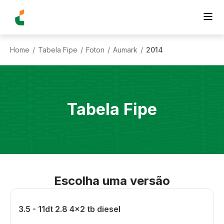
Home
Tabela Fipe
Foton
Aumark
2014
/
/
/
/
Tabela Fipe
Escolha uma versão
3.5 - 11dt 2.8 4x2 tb diesel